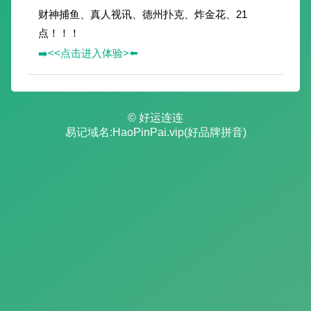
财神捕鱼、真人视讯、德州扑克、炸金花、21
点！！！
➡️<<点击进入体验>⬅️
© 好运连连
易记域名:HaoPinPai.vip(好品牌拼音)